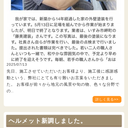
2025/07/13
先日、施工させていただいたお客様より、施工後に感謝感
動という、弊社にとても有り難いお言葉をいただきまし
た。 お客様が前々から地元の風景や旬の物、色々な分野で
の..
詳しく見る>>
ヘルメット新調しました。