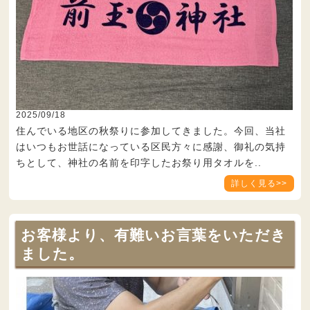
2025/09/18
住んでいる地区の秋祭りに参加してきました。今回、当社
はいつもお世話になっている区民方々に感謝、御礼の気持
ちとして、神社の名前を印字したお祭り用タオルを..
詳しく見る>>
お客様より、有難いお言葉をいただき
ました。