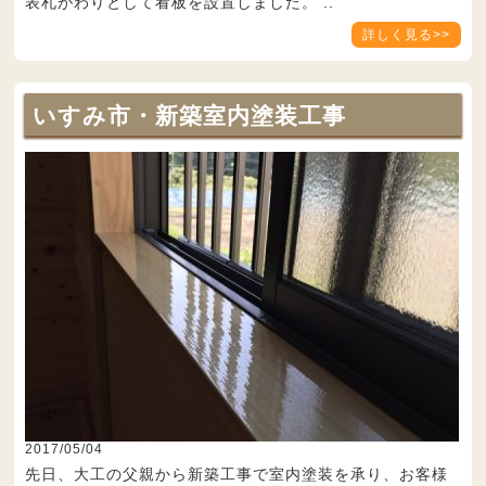
表札がわりとして看板を設置しました。 ..
詳しく見る>>
いすみ市・新築室内塗装工事
2017/05/04
先日、大工の父親から新築工事で室内塗装を承り、お客様