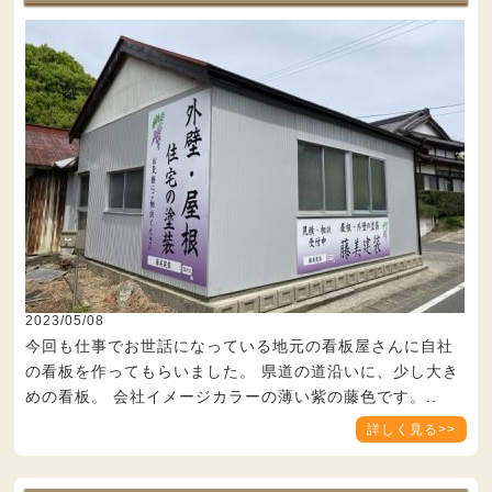
2023/05/08
今回も仕事でお世話になっている地元の看板屋さんに自社
の看板を作ってもらいました。 県道の道沿いに、少し大き
めの看板。 会社イメージカラーの薄い紫の藤色です。..
詳しく見る>>