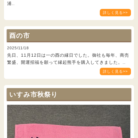
浦..
詳しく見る>>
酉の市
2025/11/18
先日、11月12日は一の酉の縁日でした。御社も毎年、商売
繁盛、開運招福を願って縁起熊手を購入してきました。..
詳しく見る>>
いすみ市秋祭り