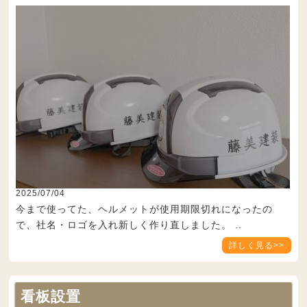
2025/07/04
今まで使ってた、ヘルメットが使用期限切れになったの
で、社名・ロゴを入れ新しく作り直しました。 ..
詳しく見る>>
看板設置