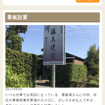
看板設置
2017/06/05
いつも仕事でお世話になっている、看板屋さんに今回、自
社の事務所兼作業場の入り口に、少し小さめなんですが、