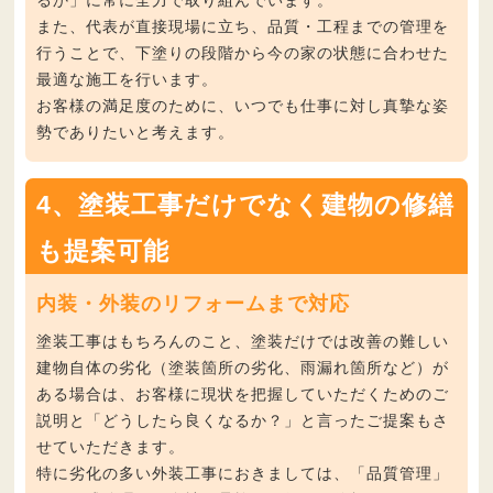
また、代表が直接現場に立ち、品質・工程までの管理を
行うことで、下塗りの段階から
今の家の状態に合わせた
最適な施工
を行います。
お客様の満足度のために、いつでも仕事に対し真摯な姿
勢でありたいと考えます。
4、塗装工事だけでなく建物の修繕
も提案可能
内装・外装のリフォームまで対応
塗装工事はもちろんのこと、塗装だけでは改善の難しい
建物自体の劣化（塗装箇所の劣化、雨漏れ箇所など）が
ある場合は、お客様に現状を把握していただくためのご
説明と
「どうしたら良くなるか？」
と言ったご提案もさ
せていただきます。
特に劣化の多い外装工事におきましては、
「品質管理」