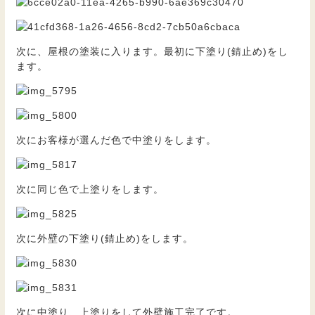
次に、屋根の塗装に入ります。最初に下塗り(錆止め)をし
ます。
次にお客様が選んだ色で中塗りをします。
次に同じ色で上塗りをします。
次に外壁の下塗り(錆止め)をします。
次に中塗り、上塗りをして外壁施工完了です。