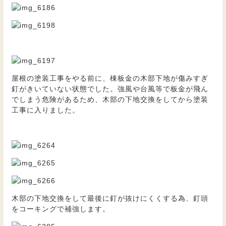
屋根の塗装工事をやる前に、棟板金の木部下地が傷みすぎ
釘がきいていない状態でした。強風や台風等で板金が飛ん
でしまう危険があるため、木部の下地交換をしてから塗装
工事に入りました。
木部の下地交換をして最後に釘が抜けにくくする為、釘頭
をコーキングで補強します。