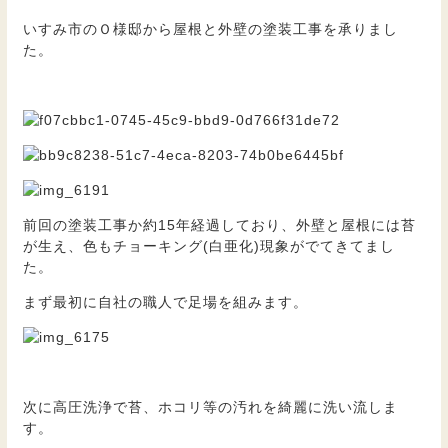
いすみ市のＯ様邸から屋根と外壁の塗装工事を承りまし
た。
前回の塗装工事か約15年経過しており、外壁と屋根には苔
が生え、色もチョーキング(白亜化)現象がでてきてまし
た。
まず最初に自社の職人で足場を組みます。
次に高圧洗浄で苔、ホコリ等の汚れを綺麗に洗い流しま
す。