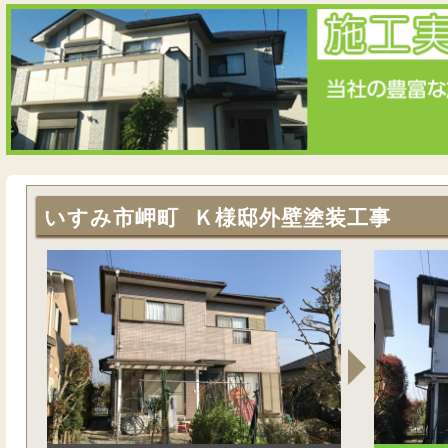
いすみ市岬町 Ｋ様邸外壁塗装工事