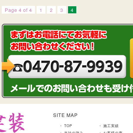
Page 4 of 4
1
2
3
4
SITE MAP
TOP
施工実績
当社の強み
お客様の声