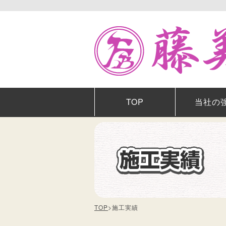
TOP
当社の
TOP
>
施工実績