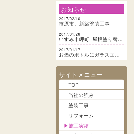
お知らせ
2017/02/10
市原市、新築塗装工事
2017/01/28
いすみ市岬町 屋根塗り替え・部分塗装工事
2017/01/17
お酒のボトルにガラスエッチング
サイトメニュー
TOP
当社の強み
塗装工事
リフォーム
施工実績